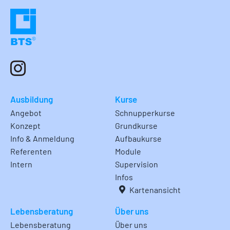
Ausbildung
Kurse
Angebot
Schnupperkurse
Konzept
Grundkurse
Info & Anmeldung
Aufbaukurse
Referenten
Module
Intern
Supervision
Infos
Kartenansicht
Lebensberatung
Über uns
Lebensberatung
Über uns