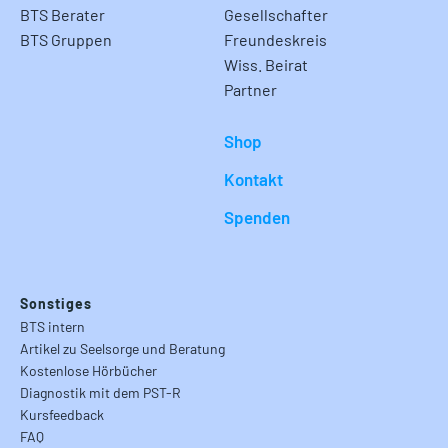
BTS Berater
Gesellschafter
BTS Gruppen
Freundeskreis
Wiss. Beirat
Partner
Shop
Kontakt
Spenden
Sonstiges
BTS intern
Artikel zu Seelsorge und Beratung
Kostenlose Hörbücher
Diagnostik mit dem PST-R
Kursfeedback
FAQ