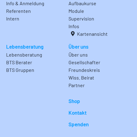
Info & Anmeldung
Aufbaukurse
Referenten
Module
Intern
Supervision
Infos
Kartenansicht
Lebensberatung
Über uns
Lebensberatung
Über uns
BTS Berater
Gesellschafter
BTS Gruppen
Freundeskreis
Wiss. Beirat
Partner
Shop
Kontakt
Spenden