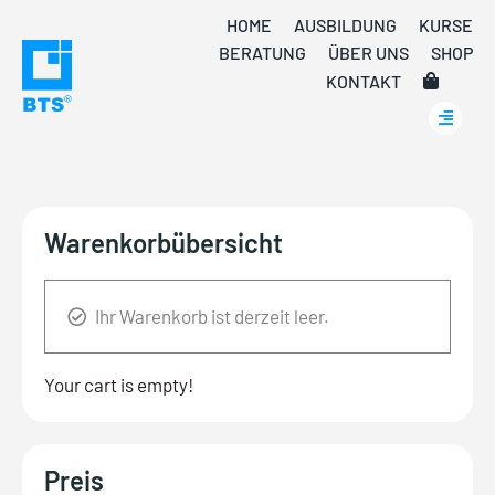
Skip
HOME
AUSBILDUNG
KURSE
to
BERATUNG
ÜBER UNS
SHOP
content
KONTAKT
Warenkorbübersicht
Ihr Warenkorb ist derzeit leer.
Your cart is empty!
Preis