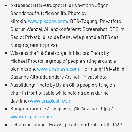
Aktuelles: BTS -Gruppe: Bild Eva-Maria Jäger,
Spendenaufruf: flower life, Photo by
klimkin,
www.pixabay.com
; BTS-Tagung: Privatfoto
Gudrun Wenzel, Allianzkonferenz: Screenshot, BTS im
Radio: Privatbild Isolde Benz, Wie plant die BTS das
Kursprogramm: privat
Wissenschaft & Seelsorge: Initiation: Photo by
Michael Proctor, a group of people sitting around a
picnic table,
www.unsplash.com
; Hoffnung: Privatbild
Susanne Altstädt, andere Artikel: Privatphoto
Ausbildung: Photo by Dylan Gillis people sitting on
chair in front of table while holding pens during
daytime/
www.unsplash.com
Kursprogramm: © Unsplash_g1kr4ozfoac-1.jpg /
www.unsplash.com
Lebensberatung: Praxis_pexels-cottonbro-4101143 /