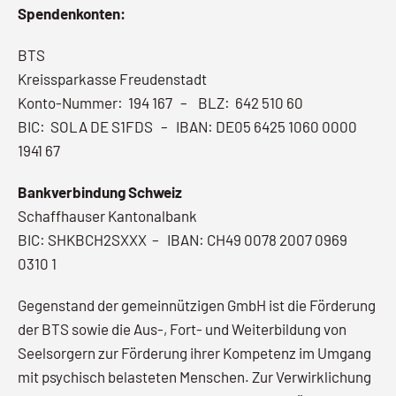
Spendenkonten:
BTS
Kreissparkasse Freudenstadt
Konto-Nummer: 194 167 – BLZ: 642 510 60
BIC: SOLA DE S1FDS – IBAN: DE05 6425 1060 0000
1941 67
Bankverbindung Schweiz
Schaffhauser Kantonalbank
BIC: SHKBCH2SXXX – IBAN: CH49 0078 2007 0969
0310 1
Gegenstand der gemeinnützigen GmbH ist die Förderung
der BTS sowie die Aus-, Fort- und Weiterbildung von
Seelsorgern zur Förderung ihrer Kompetenz im Umgang
mit psychisch belasteten Menschen. Zur Verwirklichung