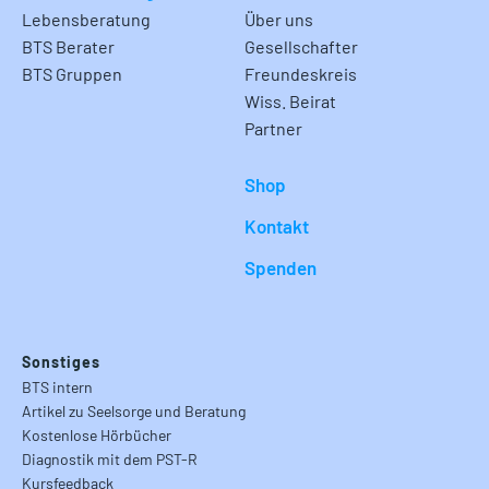
Lebensberatung
Über uns
BTS Berater
Gesellschafter
BTS Gruppen
Freundeskreis
Wiss. Beirat
Partner
Shop
Kontakt
Spenden
Sonstiges
BTS intern
Artikel zu Seelsorge und Beratung
Kostenlose Hörbücher
Diagnostik mit dem PST-R
Kursfeedback