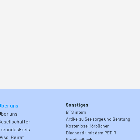
Über uns
Sonstiges
BTS intern
Über uns
Artikel zu Seelsorge und Beratung
Gesellschafter
Kostenlose Hörbücher
Freundeskreis
Diagnostik mit dem PST-R
Wiss. Beirat
Kursfeedback