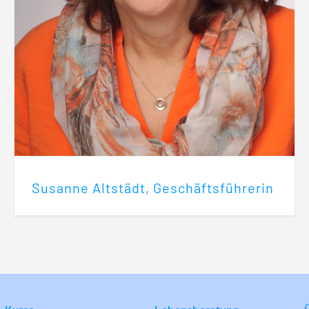
Susanne Altstädt, Geschäftsführerin