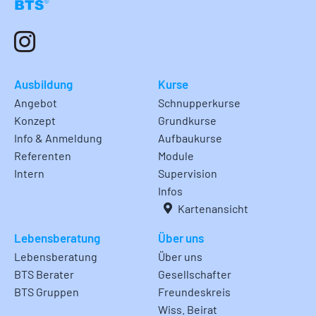
Ausbildung
Kurse
Angebot
Schnupperkurse
Konzept
Grundkurse
Info & Anmeldung
Aufbaukurse
Referenten
Module
Intern
Supervision
Infos
Kartenansicht
Lebensberatung
Über uns
Lebensberatung
Über uns
BTS Berater
Gesellschafter
BTS Gruppen
Freundeskreis
Wiss. Beirat