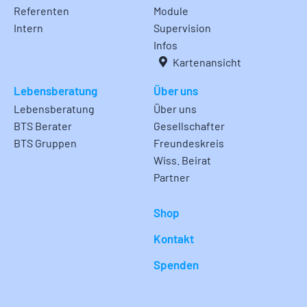
Referenten
Module
Intern
Supervision
Infos
Kartenansicht
Lebensberatung
Über uns
Lebensberatung
Über uns
BTS Berater
Gesellschafter
BTS Gruppen
Freundeskreis
Wiss. Beirat
Partner
Shop
Kontakt
Spenden