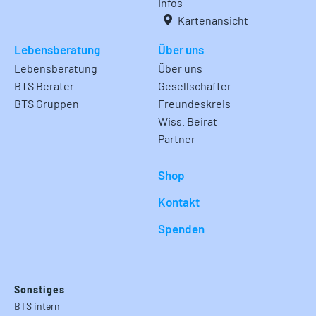
Infos
Kartenansicht
Lebensberatung
Über uns
Lebensberatung
Über uns
BTS Berater
Gesellschafter
BTS Gruppen
Freundeskreis
Wiss. Beirat
Partner
Shop
Kontakt
Spenden
Sonstiges
BTS intern