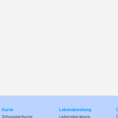
Kurse
Lebensberatung
Schnupperkurse
Lebensberatung