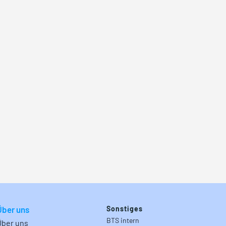
Über uns
Sonstiges
BTS intern
Über uns