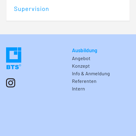
Supervision
Ausbildung
Angebot
Konzept
Info & Anmeldung
Referenten
Intern