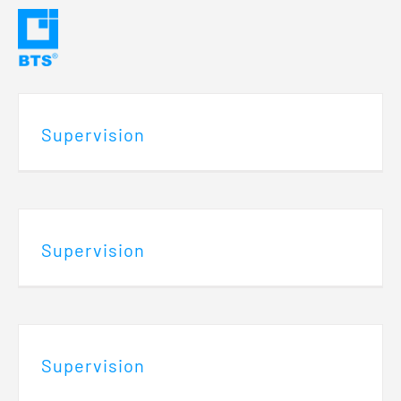
Skip
to
content
Supervision
Supervision
Supervision