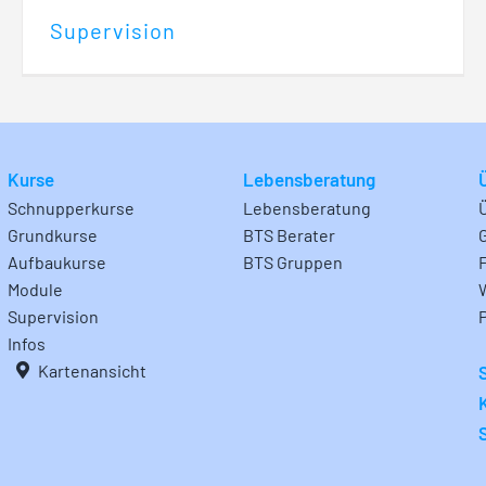
Supervision
Kurse
Lebensberatung
Schnupperkurse
Lebensberatung
Grundkurse
BTS Berater
Aufbaukurse
BTS Gruppen
Module
Supervision
Infos
Kartenansicht