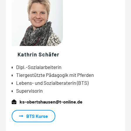
Kathrin Schäfer
Dipl.-Sozialarbeiterin
Tiergestützte Pädagogik mit Pferden
Lebens- und Sozialberaterin (BTS)
Supervisorin
ks-obertshausen@t-online.de
BTS Kurse