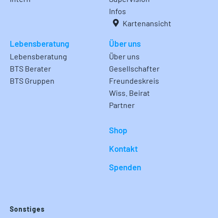
Infos
Kartenansicht
Lebensberatung
Über uns
Lebensberatung
Über uns
BTS Berater
Gesellschafter
BTS Gruppen
Freundeskreis
Wiss. Beirat
Partner
Shop
Kontakt
Spenden
Sonstiges