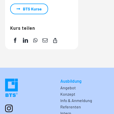
BTS Kurse
Kurs teilen
Ausbildung
Angebot
Konzept
Info & Anmeldung
Referenten
Intern