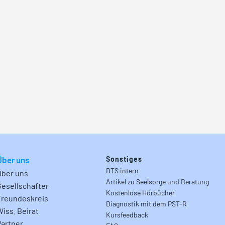
Über uns
Sonstiges
BTS intern
Über uns
Artikel zu Seelsorge und Beratung
Gesellschafter
Kostenlose Hörbücher
Freundeskreis
Diagnostik mit dem PST-R
Wiss. Beirat
Kursfeedback
Partner