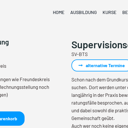
HOME
AUSBILDUNG
KURSE
BE
ung
Supervisions
SV-BTS
alternative Termine
eis
ungen wie Freundeskreis
Schon nach dem Grundkurs i
Rechnungsstellung noch
suchen. Dort werden unter
gen)
langjährig in der Praxis b
ratungsfälle besprochen, a
und dabei sowohl die prakti
Gemeinschaft geübt.
arenkorb
Auch wer noch keine eigenen 