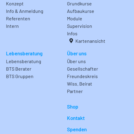
Konzept
Grundkurse
Info & Anmeldung
Aufbaukurse
Referenten
Module
Intern
Supervision
Infos
Kartenansicht
Lebensberatung
Über uns
Lebensberatung
Über uns
BTS Berater
Gesellschafter
BTS Gruppen
Freundeskreis
Wiss. Beirat
Partner
Shop
Kontakt
Spenden