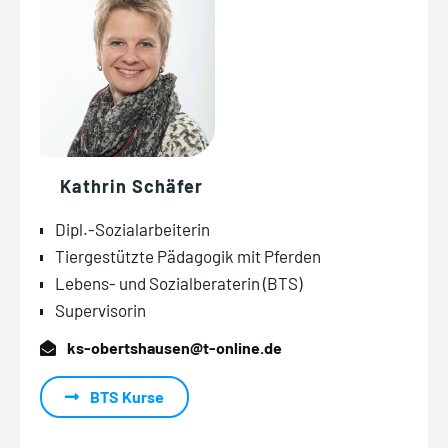
Kathrin Schäfer
Dipl.-Sozialarbeiterin
Tiergestützte Pädagogik mit Pferden
Lebens- und Sozialberaterin (BTS)
Supervisorin
ks-obertshausen@t-online.de
BTS Kurse