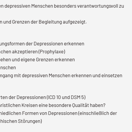
gen depressiven Menschen besonders verantwortungsvoll zu
 und Grenzen der Begleitung aufgezeigt.
gungsformen der Depressionen erkennen
chen akzeptieren (Prophylaxe)
 sehen und eigene Grenzen erkennen
Menschen
mgang mit depressiven Menschen erkennen und einsetzen
ten der Depressionen (ICD 10 und DSM 5)
ristlichen Kreisen eine besondere Qualität haben?
hiedlichen Formen von Depressionen (einschließlich der
hischen Störungen)