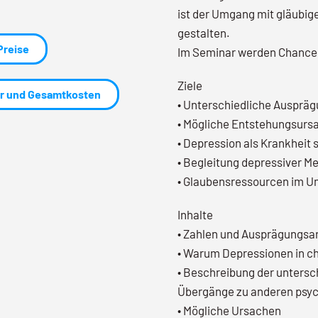
ist der Umgang mit gläubi
gestalten.
Preise
Im Seminar werden Chancen
Ziele
r und Gesamtkosten
• Unterschiedliche Ausprä
• Mögliche Entstehungsursa
• Depression als Krankheit
• Begleitung depressiver 
• Glaubensressourcen im U
Inhalte
• Zahlen und Ausprägungsar
• Warum Depressionen in ch
• Beschreibung der untersc
Übergänge zu anderen psyc
• Mögliche Ursachen