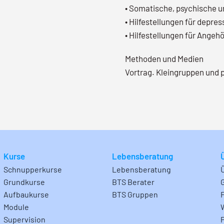
• Somatische, psychische u
• Hilfestellungen für depr
• Hilfestellungen für Angeh
Methoden und Medien
Vortrag. Kleingruppen und 
Kurse
Lebensberatung
Schnupperkurse
Lebensberatung
Grundkurse
BTS Berater
Aufbaukurse
BTS Gruppen
Module
Supervision