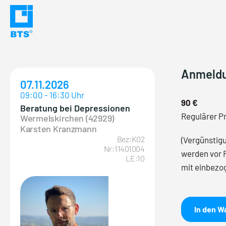
Skip
to
content
Anmeld
07.11.2026
09:00 - 16:30 Uhr
90 €
Beratung bei Depressionen
Regulärer Pr
Wermelskirchen (42929)
Karsten Kranzmann
Bez:K02
(Vergünstig
Nr:11401004
werden vor 
LE:10
mit einbezo
In den W