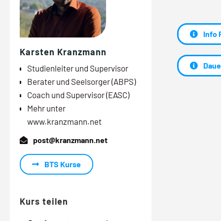
Info 
Karsten Kranzmann
Daue
Studienleiter und Supervisor
Berater und Seelsorger (ABPS)
Coach und Supervisor (EASC)
Mehr unter
www.kranzmann.net
post@kranzmann.net
BTS Kurse
Kurs teilen