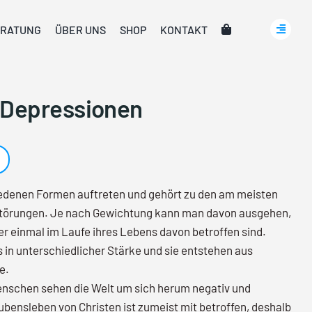
RATUNG
ÜBER UNS
SHOP
KONTAKT
 Depressionen
iedenen Formen auftreten und gehört zu den am meisten
Störungen. Je nach Gewichtung kann man davon ausgehen,
er einmal im Laufe ihres Lebens davon betroffen sind.
 in unterschiedlicher Stärke und sie entstehen aus
e.
enschen sehen die Welt um sich herum negativ und
ubensleben von Christen ist zumeist mit betroffen, deshalb