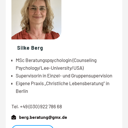
Silke Berg
MSc Beratungspsychologin (Counseling
Psychology/Lee-University/USA)
Supervisorin in Einzel- und Gruppensupervision
Eigene Praxis „Christliche Lebensberatung“ in
Berlin
www.berg-lebensberatung.com
Tel. +49 (030) 922 786 68
berg.beratung@gmx.de