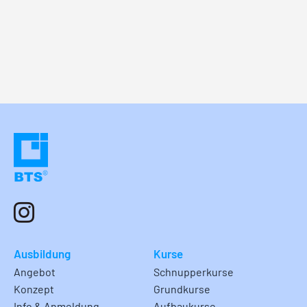
Ausbildung
Kurse
Angebot
Schnupperkurse
Konzept
Grundkurse
Info & Anmeldung
Aufbaukurse