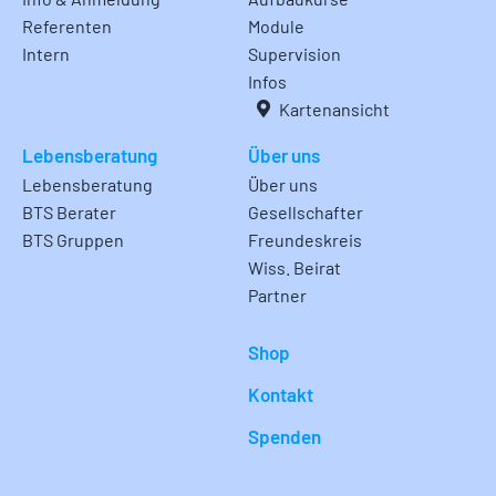
Referenten
Module
Intern
Supervision
Infos
Kartenansicht
Lebensberatung
Über uns
Lebensberatung
Über uns
BTS Berater
Gesellschafter
BTS Gruppen
Freundeskreis
Wiss. Beirat
Partner
Shop
Kontakt
Spenden