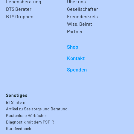
Lebensberatung
Über uns
BTS Berater
Gesellschafter
BTS Gruppen
Freundeskreis
Wiss. Beirat
Partner
Shop
Kontakt
Spenden
Sonstiges
BTS intern
Artikel zu Seelsorge und Beratung
Kostenlose Hörbücher
Diagnostik mit dem PST-R
Kursfeedback