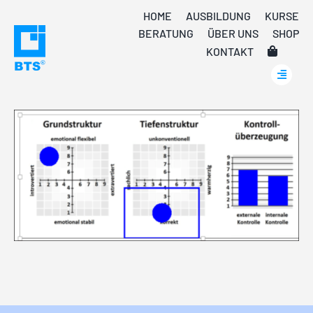
Skip
HOME
AUSBILDUNG
KURSE
to
BERATUNG
ÜBER UNS
SHOP
content
KONTAKT