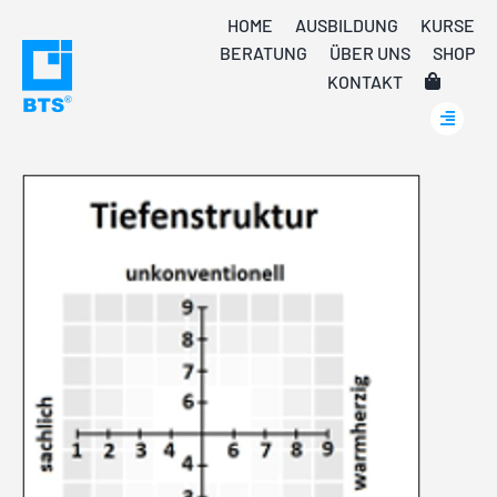
Skip
HOME
AUSBILDUNG
KURSE
to
BERATUNG
ÜBER UNS
SHOP
content
KONTAKT