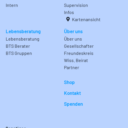
Intern
Supervision
Infos
Kartenansicht
Lebensberatung
Über uns
Lebensberatung
Über uns
BTS Berater
Gesellschafter
BTS Gruppen
Freundeskreis
Wiss. Beirat
Partner
Shop
Kontakt
Spenden