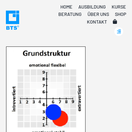
Skip
HOME
AUSBILDUNG
KURSE
to
BERATUNG
ÜBER UNS
SHOP
content
KONTAKT