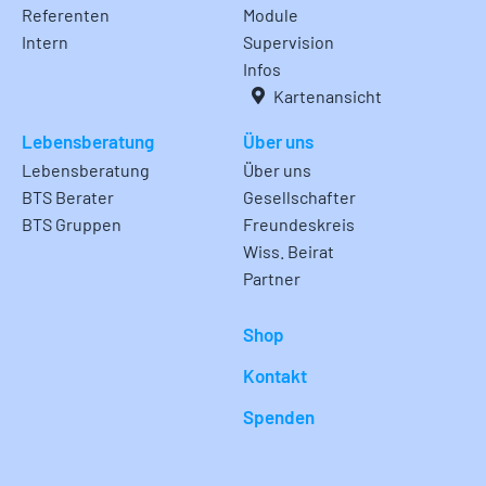
Referenten
Module
Intern
Supervision
Infos
Kartenansicht
Lebensberatung
Über uns
Lebensberatung
Über uns
BTS Berater
Gesellschafter
BTS Gruppen
Freundeskreis
Wiss. Beirat
Partner
Shop
Kontakt
Spenden