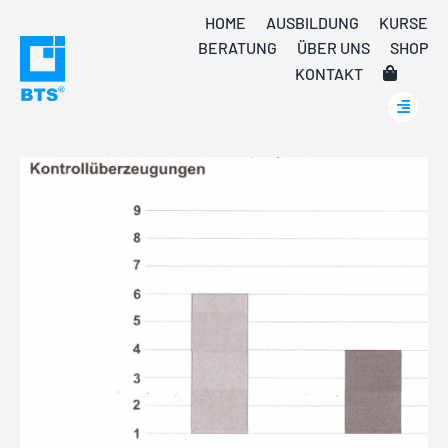
Skip
HOME
AUSBILDUNG
KURSE
to
BERATUNG
ÜBER UNS
SHOP
content
KONTAKT