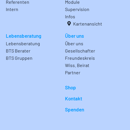
Referenten
Module
Intern
Supervision
Infos
Kartenansicht
Lebensberatung
Über uns
Lebensberatung
Über uns
BTS Berater
Gesellschafter
BTS Gruppen
Freundeskreis
Wiss. Beirat
Partner
Shop
Kontakt
Spenden