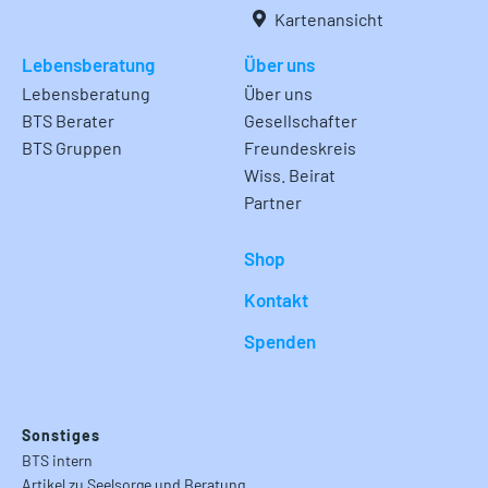
Kartenansicht
Lebensberatung
Über uns
Lebensberatung
Über uns
BTS Berater
Gesellschafter
BTS Gruppen
Freundeskreis
Wiss. Beirat
Partner
Shop
Kontakt
Spenden
Sonstiges
BTS intern
Artikel zu Seelsorge und Beratung