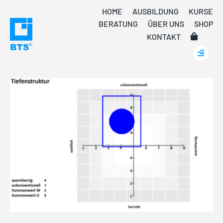
Skip
HOME
AUSBILDUNG
KURSE
to
BERATUNG
ÜBER UNS
SHOP
content
KONTAKT