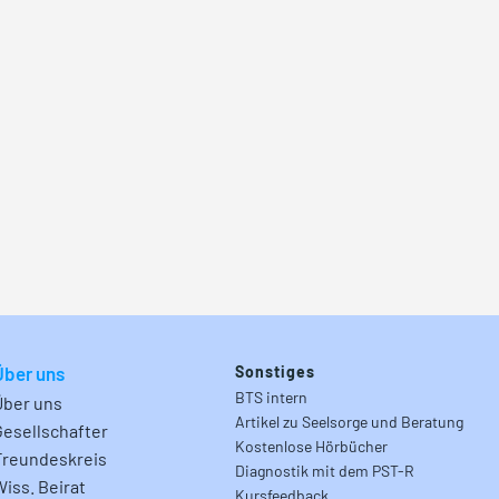
Über uns
Sonstiges
BTS intern
Über uns
Artikel zu Seelsorge und Beratung
Gesellschafter
Kostenlose Hörbücher
Freundeskreis
Diagnostik mit dem PST-R
Wiss. Beirat
Kursfeedback