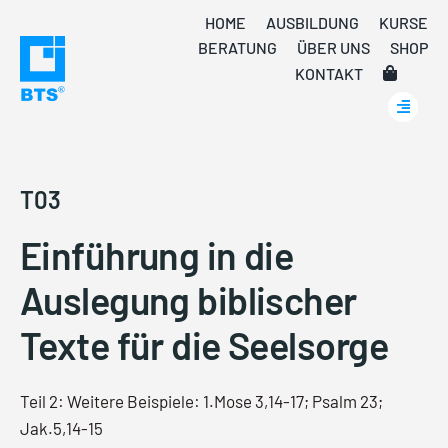
Skip
HOME
AUSBILDUNG
KURSE
to
BERATUNG
ÜBER UNS
SHOP
content
KONTAKT
T03
Einführung in die
Auslegung biblischer
Texte für die Seelsorge
Teil 2: Weitere Beispiele: 1.Mose 3,14-17; Psalm 23;
Jak.5,14-15