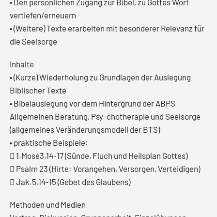
• Den persönlichen Zugang zur Bibel, zu Gottes Wort
vertiefen/erneuern
• (Weitere) Texte erarbeiten mit besonderer Relevanz für
die Seelsorge
Inhalte
• (Kurze) Wiederholung zu Grundlagen der Auslegung
Biblischer Texte
• Bibelauslegung vor dem Hintergrund der ABPS
Allgemeinen Beratung, Psy-chotherapie und Seelsorge
(allgemeines Veränderungsmodell der BTS)
• praktische Beispiele:
 1.Mose3,14-17 (Sünde, Fluch und Heilsplan Gottes)
 Psalm 23 (Hirte: Vorangehen, Versorgen, Verteidigen)
 Jak.5,14-15 (Gebet des Glaubens)
Methoden und Medien