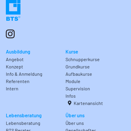
Ausbildung
Kurse
Angebot
Schnupperkurse
Konzept
Grundkurse
Info & Anmeldung
Aufbaukurse
Referenten
Module
Intern
Supervision
Infos
Kartenansicht
Lebensberatung
Über uns
Lebensberatung
Über uns
BTS Berater
Gesellschafter