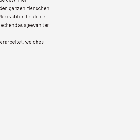
f den ganzen Menschen
usikstil im Laufe der
prechend ausgewählter
 erarbeitet, welches