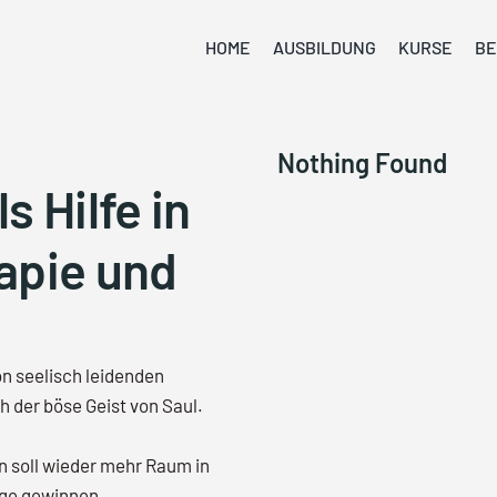
HOME
AUSBILDUNG
KURSE
BE
Nothing Found
s Hilfe in
apie und
on seelisch leidenden
 der böse Geist von Saul.
n soll wieder mehr Raum in
rge gewinnen.