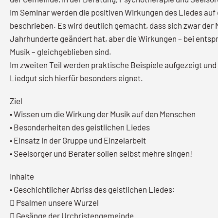
Im Seminar werden die positiven Wirkungen des Liedes au
beschrieben. Es wird deutlich gemacht, dass sich zwar der M
Jahrhunderte geändert hat, aber die Wirkungen – bei ents
Musik – gleichgeblieben sind.
Im zweiten Teil werden praktische Beispiele aufgezeigt und
Liedgut sich hierfür besonders eignet.
Ziel
• Wissen um die Wirkung der Musik auf den Menschen
• Besonderheiten des geistlichen Liedes
• Einsatz in der Gruppe und Einzelarbeit
• Seelsorger und Berater sollen selbst mehre singen!
Inhalte
• Geschichtlicher Abriss des geistlichen Liedes:
 Psalmen unsere Wurzel
 Gesänge der Urchristengemeinde