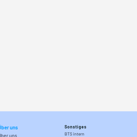
Über uns
Sonstiges
BTS intern
Über uns