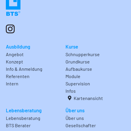
Ausbildung
Kurse
Angebot
Schnupperkurse
Konzept
Grundkurse
Info & Anmeldung
Aufbaukurse
Referenten
Module
Intern
Supervision
Infos
Kartenansicht
Lebensberatung
Über uns
Lebensberatung
Über uns
BTS Berater
Gesellschafter