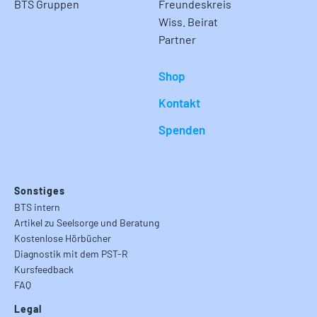
BTS Gruppen
Freundeskreis
Wiss. Beirat
Partner
Shop
Kontakt
Spenden
Sonstiges
BTS intern
Artikel zu Seelsorge und Beratung
Kostenlose Hörbücher
Diagnostik mit dem PST-R
Kursfeedback
FAQ
Legal