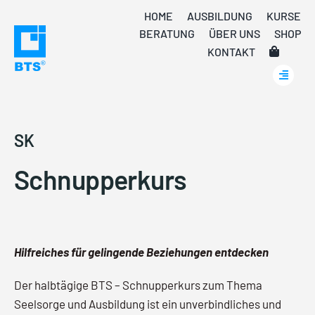
Skip
HOME
AUSBILDUNG
KURSE
to
BERATUNG
ÜBER UNS
SHOP
content
KONTAKT
SK
Schnupperkurs
Hilfreiches für gelingende Beziehungen entdecken
Der halbtägige BTS – Schnupperkurs zum Thema
Seelsorge und Ausbildung ist ein unverbindliches und