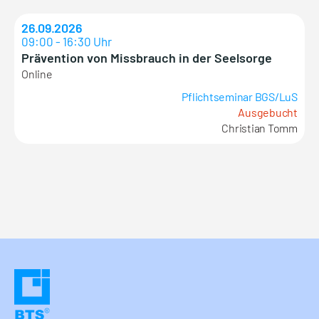
26.09.2026
09:00 - 16:30 Uhr
Prävention von Missbrauch in der Seelsorge
Online
Pflichtseminar BGS/LuS
Ausgebucht
Christian Tomm