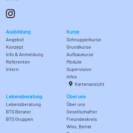
Ausbildung
Kurse
Angebot
Schnupperkurse
Konzept
Grundkurse
Info & Anmeldung
Aufbaukurse
Referenten
Module
Intern
Supervision
Infos
Kartenansicht
Lebensberatung
Über uns
Lebensberatung
Über uns
BTS Berater
Gesellschafter
BTS Gruppen
Freundeskreis
Wiss. Beirat