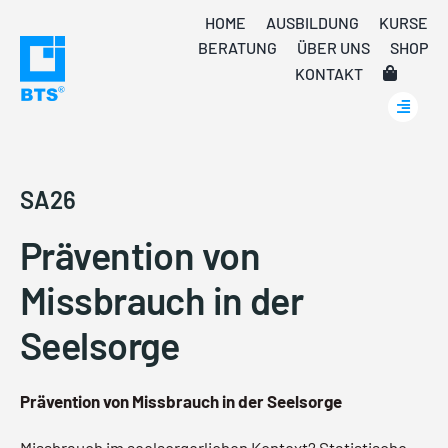
Skip
HOME
AUSBILDUNG
KURSE
to
BERATUNG
ÜBER UNS
SHOP
content
KONTAKT
SA26
Prävention von
Missbrauch in der
Seelsorge
Prävention von Missbrauch in der Seelsorge