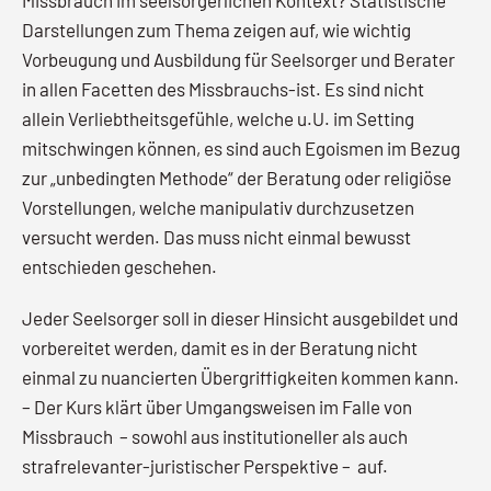
Missbrauch im seelsorgerlichen Kontext? Statistische
Darstellungen zum Thema zeigen auf, wie wichtig
Vorbeugung und Ausbildung für Seelsorger und Berater
in allen Facetten des Missbrauchs-ist. Es sind nicht
allein Verliebtheitsgefühle, welche u.U. im Setting
mitschwingen können, es sind auch Egoismen im Bezug
zur „unbedingten Methode“ der Beratung oder religiöse
Vorstellungen, welche manipulativ durchzusetzen
versucht werden. Das muss nicht einmal bewusst
entschieden geschehen.
Jeder Seelsorger soll in dieser Hinsicht ausgebildet und
vorbereitet werden, damit es in der Beratung nicht
einmal zu nuancierten Übergriffigkeiten kommen kann.
– Der Kurs klärt über Umgangsweisen im Falle von
Missbrauch – sowohl aus institutioneller als auch
strafrelevanter-juristischer Perspektive – auf.