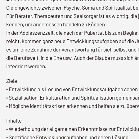
Gleichgewichts zwischen Psyche, Soma und Spiritualität be
Für Berater, Therapeuten und Seelsorger ist es wichtig, die
kennen, um angemessen handeln zu können
In der Adoleszenzzeit, die nach der Pubertät bis zum Begin
reicht, kommen ganz neue Entwicklungsaufgaben auf die Ju
es um eine Zunahme der Verantwortung für sich selbst und fü
die Berufswelt, in die Ehe usw. Auch der Glaube muss sich ä
integriert werden.
Ziele
• Entwicklung als Lösung von Entwicklungsaufgaben sehen
• Sozialisation, Enkulturation und Spiritualisation gemeins
• Mögliche Identitätskrisen erkennen und helfen sie zu über
Inhalte
• Wiederholung der allgemeinen Erkenntnisse zur Entwickl
• Spezifische Entwicklungsaufgaben und deren Lösung