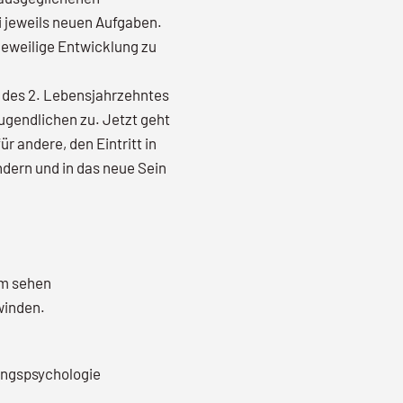
i jeweils neuen Aufgaben.
 jeweilige Entwicklung zu
n des 2. Lebensjahrzehntes
gendlichen zu. Jetzt geht
r andere, den Eintritt in
ndern und in das neue Sein
am sehen
winden.
ungspsychologie