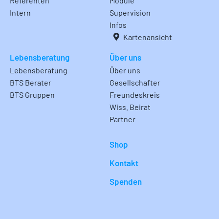
Referenten
Module
Intern
Supervision
Infos
Kartenansicht
Lebensberatung
Über uns
Lebensberatung
Über uns
BTS Berater
Gesellschafter
BTS Gruppen
Freundeskreis
Wiss. Beirat
Partner
Shop
Kontakt
Spenden