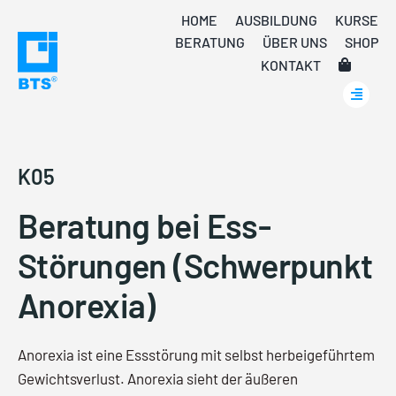
Skip
HOME
AUSBILDUNG
KURSE
to
BERATUNG
ÜBER UNS
SHOP
content
KONTAKT
K05
Beratung bei Ess-
Störungen (Schwerpunkt
Anorexia)
Anorexia ist eine Essstörung mit selbst herbeigeführtem
Gewichtsverlust. Anorexia sieht der äußeren