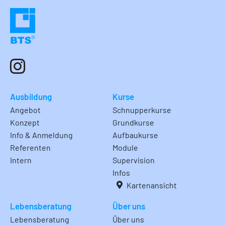
Ausbildung
Kurse
Angebot
Schnupperkurse
Konzept
Grundkurse
Info & Anmeldung
Aufbaukurse
Referenten
Module
Intern
Supervision
Infos
Kartenansicht
Lebensberatung
Über uns
Lebensberatung
Über uns