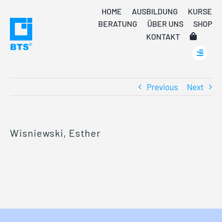
Skip
HOME
AUSBILDUNG
KURSE
to
BERATUNG
ÜBER UNS
SHOP
content
KONTAKT
Previous
Next
Wisniewski, Esther