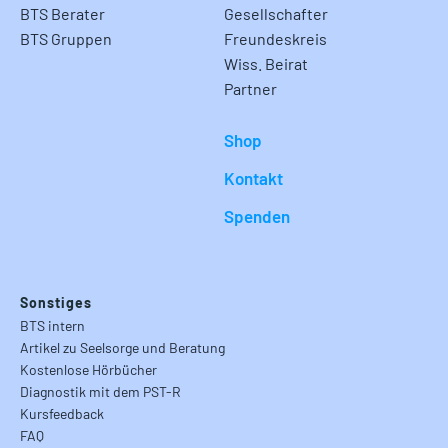
BTS Berater
Gesellschafter
BTS Gruppen
Freundeskreis
Wiss. Beirat
Partner
Shop
Kontakt
Spenden
Sonstiges
BTS intern
Artikel zu Seelsorge und Beratung
Kostenlose Hörbücher
Diagnostik mit dem PST-R
Kursfeedback
FAQ