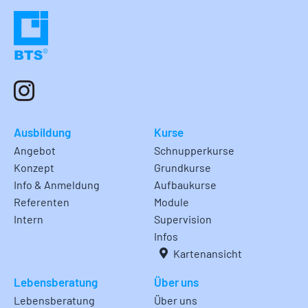
Ausbildung
Kurse
Angebot
Schnupperkurse
Konzept
Grundkurse
Info & Anmeldung
Aufbaukurse
Referenten
Module
Intern
Supervision
Infos
Kartenansicht
Lebensberatung
Über uns
Lebensberatung
Über uns