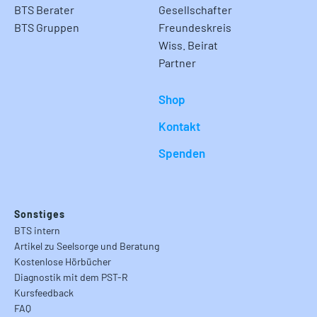
BTS Berater
Gesellschafter
BTS Gruppen
Freundeskreis
Wiss. Beirat
Partner
Shop
Kontakt
Spenden
Sonstiges
BTS intern
Artikel zu Seelsorge und Beratung
Kostenlose Hörbücher
Diagnostik mit dem PST-R
Kursfeedback
FAQ