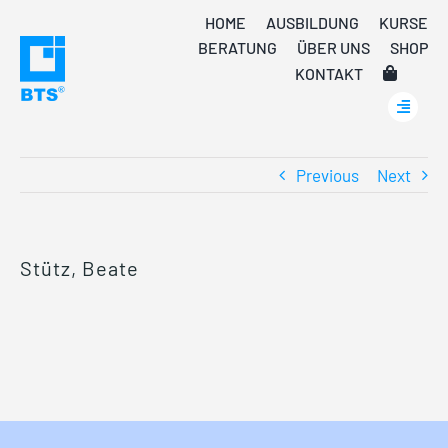
Skip
HOME
AUSBILDUNG
KURSE
to
BERATUNG
ÜBER UNS
SHOP
content
KONTAKT
Previous
Next
Stütz, Beate