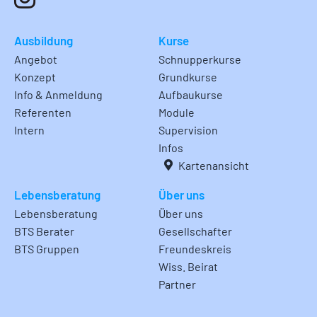
Ausbildung
Kurse
Angebot
Schnupperkurse
Konzept
Grundkurse
Info & Anmeldung
Aufbaukurse
Referenten
Module
Intern
Supervision
Infos
Kartenansicht
Lebensberatung
Über uns
Lebensberatung
Über uns
BTS Berater
Gesellschafter
BTS Gruppen
Freundeskreis
Wiss. Beirat
Partner