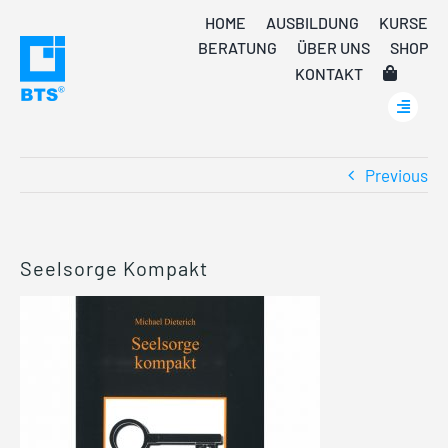
Skip
HOME
AUSBILDUNG
KURSE
to
BERATUNG
ÜBER UNS
SHOP
content
KONTAKT
Previous
Seelsorge Kompakt